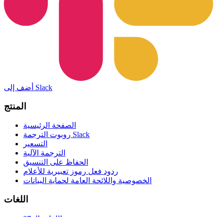
أضف إلى Slack
المنتج
الصفحة الرئيسية
روبوت الترجمة Slack
التسعير
الترجمة الآلية
الحفاظ على التنسيق
ردود فعل رموز تعبيرية للأعلام
الخصوصية واللائحة العامة لحماية البيانات
اللغات