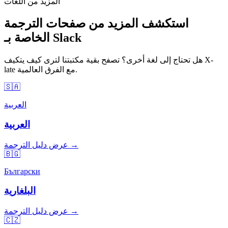
المزيد من اللغات
استكشف المزيد من صفحات الترجمة
الخاصة بـ Slack
هل تحتاج إلى لغة أخرى؟ تصفح بقية مكتبتنا لترى كيف يتكيف X-
late مع الفرق العالمية.
🇸🇦
العربية
العربية
عرض دليل الترجمة →
🇧🇬
Български
البلغارية
عرض دليل الترجمة →
🇨🇿