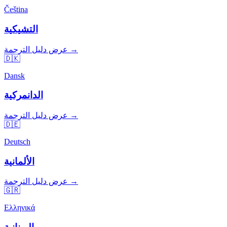
Čeština
التشيكية
عرض دليل الترجمة →
🇩🇰
Dansk
الدانمركية
عرض دليل الترجمة →
🇩🇪
Deutsch
الألمانية
عرض دليل الترجمة →
🇬🇷
Ελληνικά