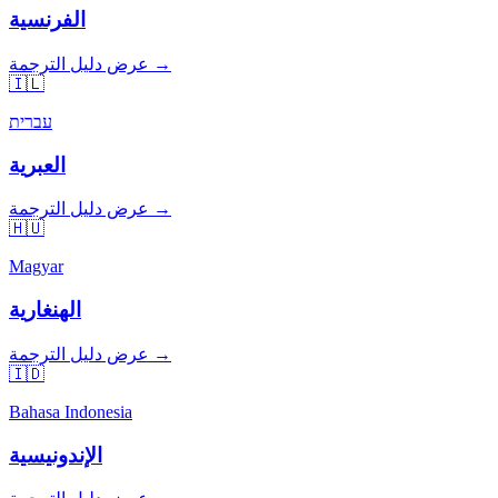
الفرنسية
عرض دليل الترجمة →
🇮🇱
עברית
العبرية
عرض دليل الترجمة →
🇭🇺
Magyar
الهنغارية
عرض دليل الترجمة →
🇮🇩
Bahasa Indonesia
الإندونيسية