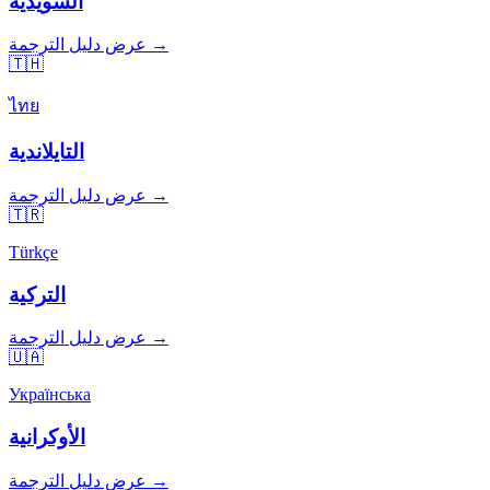
السويدية
عرض دليل الترجمة →
🇹🇭
ไทย
التايلاندية
عرض دليل الترجمة →
🇹🇷
Türkçe
التركية
عرض دليل الترجمة →
🇺🇦
Українська
الأوكرانية
عرض دليل الترجمة →