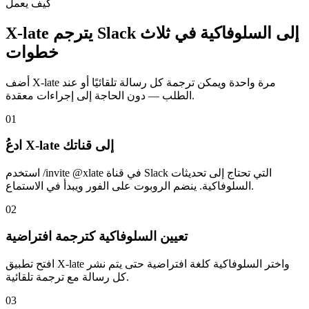
كيف يعمل
X-late يترجم Slack إلى السلوفاكية في ثلاث
خطوات
أضف X-late مرة واحدة ويمكن ترجمة كل رسالة تلقائيًا أو عند
الطلب — دون الحاجة إلى إجراءات معقدة.
01
ادعُ X-late إلى قناتك
استخدم /invite @xlate في قناة Slack التي تحتاج إلى تحديثات
السلوفاكية. ينضم الروبوت على الفور ويبدأ في الاستماع.
02
تعيين السلوفاكية كترجمة افتراضية
افتح تطبيق X-late واختر السلوفاكية كلغة افتراضية حتى يتم نشر
كل رسالة مع ترجمة تلقائية.
03