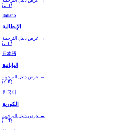
عرض دليل الترجمة →
🇮🇹
Italiano
الإيطالية
عرض دليل الترجمة →
🇯🇵
日本語
اليابانية
عرض دليل الترجمة →
🇰🇷
한국어
الكورية
عرض دليل الترجمة →
🇱🇹