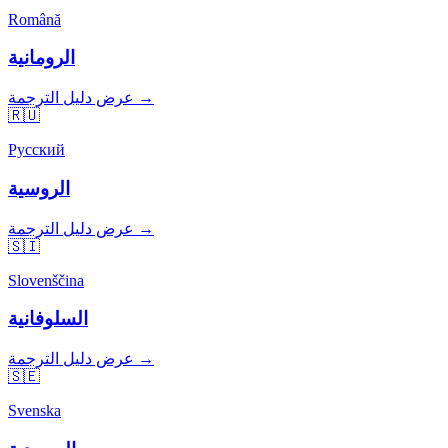
Română
الرومانية
عرض دليل الترجمة →
🇷🇺
Русский
الروسية
عرض دليل الترجمة →
🇸🇮
Slovenščina
السلوفانية
عرض دليل الترجمة →
🇸🇪
Svenska