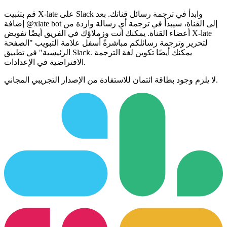
قم بتثبيت X-late على Slack وابدأ في ترجمة رسائل قناتك. بعد
إضافة @xlate bot إلى القناة، سيبدأ في ترجمة أي رسالة واردة من
أعضاء القناة. يمكنك أنت وزملاؤك في الفريق أيضًا تفويض X-late
لتحرير وترجمة رسائلكم مباشرةً أسفل علامة التبويب "الصفحة
الرئيسية" في تطبيق Slack. يمكنك أيضًا تكوين لغة الترجمة
الافتراضية في الإعدادات.
لا يلزم وجود بطاقة ائتمان للاستفادة من الإصدار التجريبي المجاني.