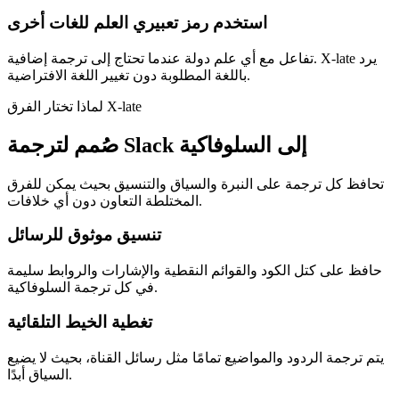
استخدم رمز تعبيري العلم للغات أخرى
تفاعل مع أي علم دولة عندما تحتاج إلى ترجمة إضافية. X-late يرد
باللغة المطلوبة دون تغيير اللغة الافتراضية.
لماذا تختار الفرق X-late
صُمم لترجمة Slack إلى السلوفاكية
تحافظ كل ترجمة على النبرة والسياق والتنسيق بحيث يمكن للفرق
المختلطة التعاون دون أي خلافات.
تنسيق موثوق للرسائل
حافظ على كتل الكود والقوائم النقطية والإشارات والروابط سليمة
في كل ترجمة السلوفاكية.
تغطية الخيط التلقائية
يتم ترجمة الردود والمواضيع تمامًا مثل رسائل القناة، بحيث لا يضيع
السياق أبدًا.