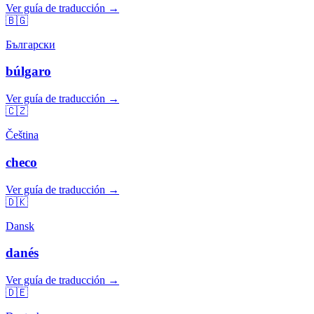
Ver guía de traducción →
🇧🇬
Български
búlgaro
Ver guía de traducción →
🇨🇿
Čeština
checo
Ver guía de traducción →
🇩🇰
Dansk
danés
Ver guía de traducción →
🇩🇪