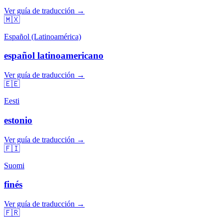
Ver guía de traducción →
🇲🇽
Español (Latinoamérica)
español latinoamericano
Ver guía de traducción →
🇪🇪
Eesti
estonio
Ver guía de traducción →
🇫🇮
Suomi
finés
Ver guía de traducción →
🇫🇷