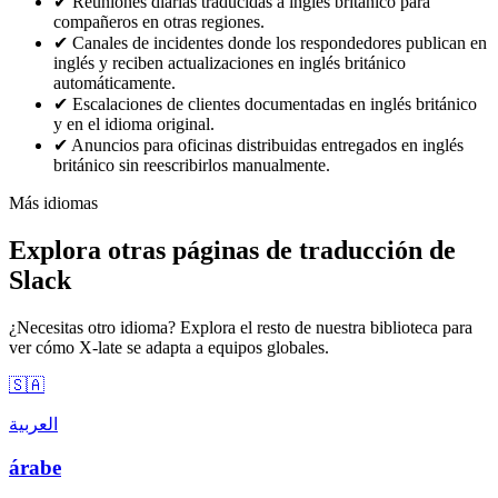
✔
Reuniones diarias traducidas a inglés británico para
compañeros en otras regiones.
✔
Canales de incidentes donde los respondedores publican en
inglés y reciben actualizaciones en inglés británico
automáticamente.
✔
Escalaciones de clientes documentadas en inglés británico
y en el idioma original.
✔
Anuncios para oficinas distribuidas entregados en inglés
británico sin reescribirlos manualmente.
Más idiomas
Explora otras páginas de traducción de
Slack
¿Necesitas otro idioma? Explora el resto de nuestra biblioteca para
ver cómo X-late se adapta a equipos globales.
🇸🇦
العربية
árabe