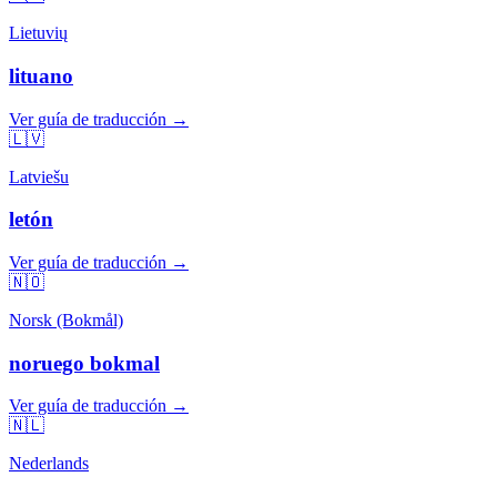
Lietuvių
lituano
Ver guía de traducción →
🇱🇻
Latviešu
letón
Ver guía de traducción →
🇳🇴
Norsk (Bokmål)
noruego bokmal
Ver guía de traducción →
🇳🇱
Nederlands