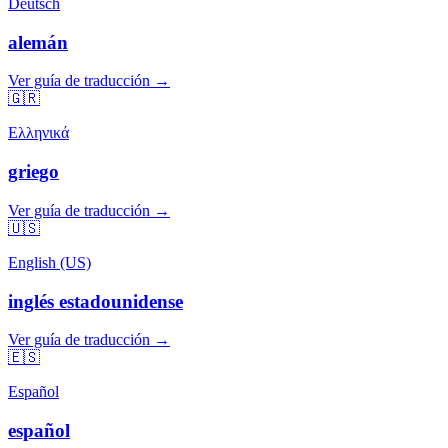
Deutsch
alemán
Ver guía de traducción →
🇬🇷
Ελληνικά
griego
Ver guía de traducción →
🇺🇸
English (US)
inglés estadounidense
Ver guía de traducción →
🇪🇸
Español
español