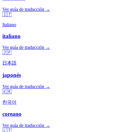
Ver guía de traducción →
🇮🇹
Italiano
italiano
Ver guía de traducción →
🇯🇵
日本語
japonés
Ver guía de traducción →
🇰🇷
한국어
coreano
Ver guía de traducción →
🇱🇹