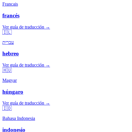
Français
francés
Ver guía de traducción →
🇮🇱
עברית
hebreo
Ver guía de traducción →
🇭🇺
Magyar
húngaro
Ver guía de traducción →
🇮🇩
Bahasa Indonesia
indonesio