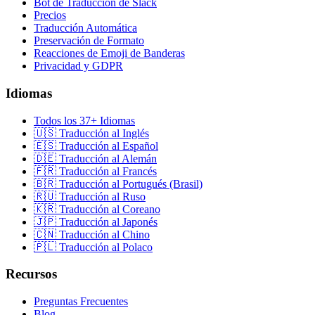
Bot de Traducción de Slack
Precios
Traducción Automática
Preservación de Formato
Reacciones de Emoji de Banderas
Privacidad y GDPR
Idiomas
Todos los 37+ Idiomas
🇺🇸 Traducción al Inglés
🇪🇸 Traducción al Español
🇩🇪 Traducción al Alemán
🇫🇷 Traducción al Francés
🇧🇷 Traducción al Portugués (Brasil)
🇷🇺 Traducción al Ruso
🇰🇷 Traducción al Coreano
🇯🇵 Traducción al Japonés
🇨🇳 Traducción al Chino
🇵🇱 Traducción al Polaco
Recursos
Preguntas Frecuentes
Blog