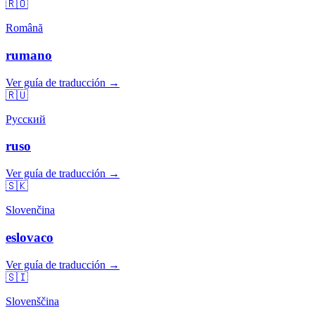
🇷🇴
Română
rumano
Ver guía de traducción →
🇷🇺
Русский
ruso
Ver guía de traducción →
🇸🇰
Slovenčina
eslovaco
Ver guía de traducción →
🇸🇮
Slovenščina