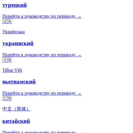
турецкий
Перейти к руководству по переводу →
🇺🇦
Українська
украинский
Перейти к руководству по переводу →
🇻🇳
Tiếng Việt
вьетнамский
Перейти к руководству по переводу →
🇨🇳
中文（简体）
китайский
Перейти к руководству по переводу →