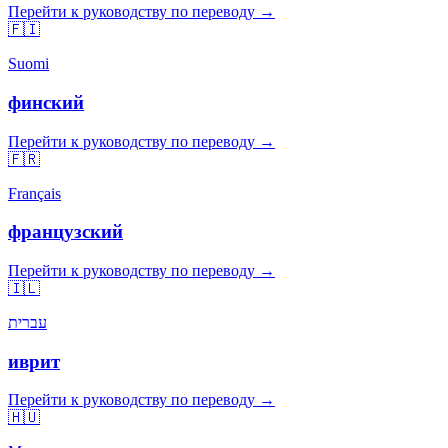
Перейти к руководству по переводу →
🇫🇮
Suomi
финский
Перейти к руководству по переводу →
🇫🇷
Français
французский
Перейти к руководству по переводу →
🇮🇱
עברית
иврит
Перейти к руководству по переводу →
🇭🇺