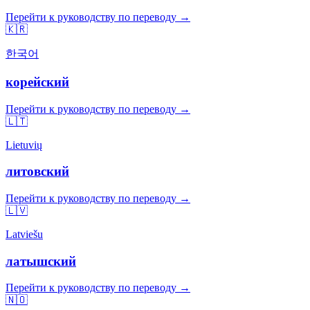
Перейти к руководству по переводу →
🇰🇷
한국어
корейский
Перейти к руководству по переводу →
🇱🇹
Lietuvių
литовский
Перейти к руководству по переводу →
🇱🇻
Latviešu
латышский
Перейти к руководству по переводу →
🇳🇴