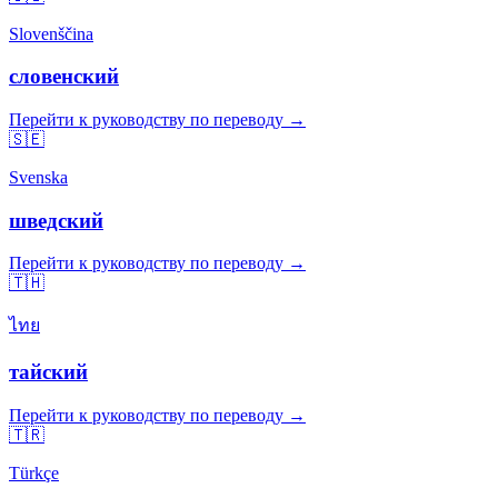
Slovenščina
словенский
Перейти к руководству по переводу →
🇸🇪
Svenska
шведский
Перейти к руководству по переводу →
🇹🇭
ไทย
тайский
Перейти к руководству по переводу →
🇹🇷
Türkçe