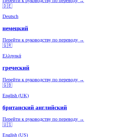
Перейти к руководству по переводу →
🇩🇪
Deutsch
немецкий
Перейти к руководству по переводу →
🇬🇷
Ελληνικά
греческий
Перейти к руководству по переводу →
🇬🇧
English (UK)
британский английский
Перейти к руководству по переводу →
🇺🇸
English (US)