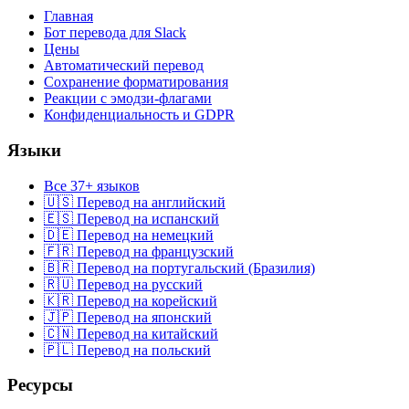
Главная
Бот перевода для Slack
Цены
Автоматический перевод
Сохранение форматирования
Реакции с эмодзи-флагами
Конфиденциальность и GDPR
Языки
Все 37+ языков
🇺🇸 Перевод на английский
🇪🇸 Перевод на испанский
🇩🇪 Перевод на немецкий
🇫🇷 Перевод на французский
🇧🇷 Перевод на португальский (Бразилия)
🇷🇺 Перевод на русский
🇰🇷 Перевод на корейский
🇯🇵 Перевод на японский
🇨🇳 Перевод на китайский
🇵🇱 Перевод на польский
Ресурсы