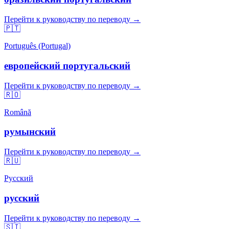
Перейти к руководству по переводу →
🇵🇹
Português (Portugal)
европейский португальский
Перейти к руководству по переводу →
🇷🇴
Română
румынский
Перейти к руководству по переводу →
🇷🇺
Русский
русский
Перейти к руководству по переводу →
🇸🇮