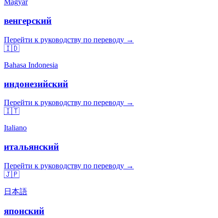
Magyar
венгерский
Перейти к руководству по переводу →
🇮🇩
Bahasa Indonesia
индонезийский
Перейти к руководству по переводу →
🇮🇹
Italiano
итальянский
Перейти к руководству по переводу →
🇯🇵
日本語
японский