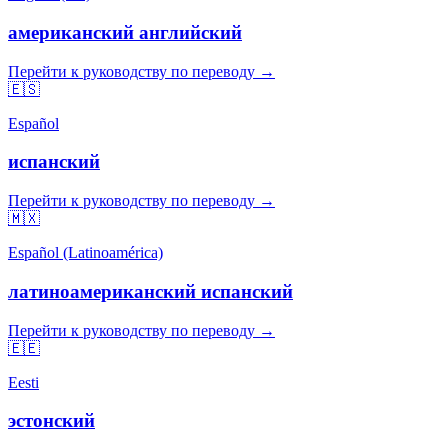
американский английский
Перейти к руководству по переводу →
🇪🇸
Español
испанский
Перейти к руководству по переводу →
🇲🇽
Español (Latinoamérica)
латиноамериканский испанский
Перейти к руководству по переводу →
🇪🇪
Eesti
эстонский