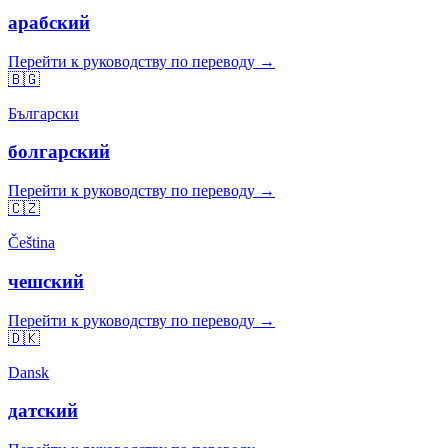
арабский
Перейти к руководству по переводу →
🇧🇬
Български
болгарский
Перейти к руководству по переводу →
🇨🇿
Čeština
чешский
Перейти к руководству по переводу →
🇩🇰
Dansk
датский