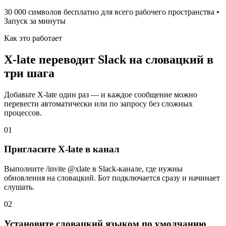
30 000 символов бесплатно для всего рабочего пространства •
Запуск за минуты
Как это работает
X-late переводит Slack на словацкий в
три шага
Добавьте X-late один раз — и каждое сообщение можно
перевести автоматически или по запросу без сложных
процессов.
01
Пригласите X-late в канал
Выполните /invite @xlate в Slack-канале, где нужны
обновления на словацкий. Бот подключается сразу и начинает
слушать.
02
Установите словацкий языком по умолчанию