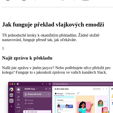
Jak funguje překlad vlajkových emodži
Tři jednoduché kroky k okamžitým překladům. Žádné složité
nastavování, funguje přesně tak, jak očekáváte.
1
Najít zprávu k překladu
Našli jste zprávu v jiném jazyce? Nebo potřebujete něco přeložit pro
kolegu? Funguje to s jakoukoli zprávou ve vašich kanálech Slack.