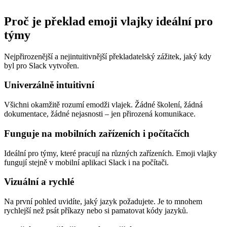
Proč je překlad emoji vlajky ideální pro
týmy
Nejpřirozenější a nejintuitivnější překladatelský zážitek, jaký kdy
byl pro Slack vytvořen.
Univerzálně intuitivní
Všichni okamžitě rozumí emodži vlajek. Žádné školení, žádná
dokumentace, žádné nejasnosti – jen přirozená komunikace.
Funguje na mobilních zařízeních i počítačích
Ideální pro týmy, které pracují na různých zařízeních. Emoji vlajky
fungují stejně v mobilní aplikaci Slack i na počítači.
Vizuální a rychlé
Na první pohled uvidíte, jaký jazyk požadujete. Je to mnohem
rychlejší než psát příkazy nebo si pamatovat kódy jazyků.