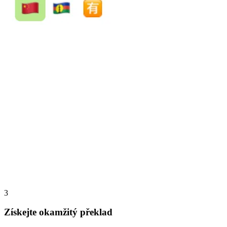
3
Získejte okamžitý překlad