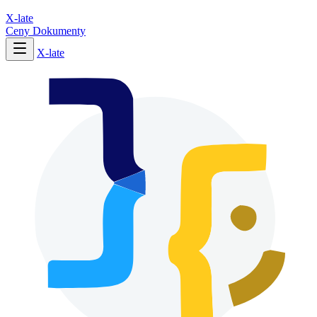
X-late
Ceny
Dokumenty
X-late