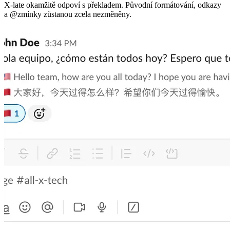
X-late okamžitě odpoví s překladem. Původní formátování, odkazy
a @zmínky zůstanou zcela nezměněny.