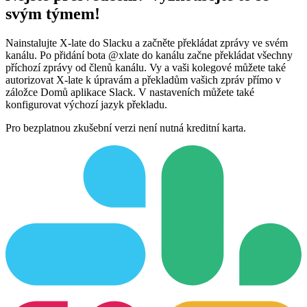
svým týmem!
Nainstalujte X-late do Slacku a začněte překládat zprávy ve svém
kanálu. Po přidání bota @xlate do kanálu začne překládat všechny
příchozí zprávy od členů kanálu. Vy a vaši kolegové můžete také
autorizovat X-late k úpravám a překladům vašich zpráv přímo v
záložce Domů aplikace Slack. V nastaveních můžete také
konfigurovat výchozí jazyk překladu.
Pro bezplatnou zkušební verzi není nutná kreditní karta.