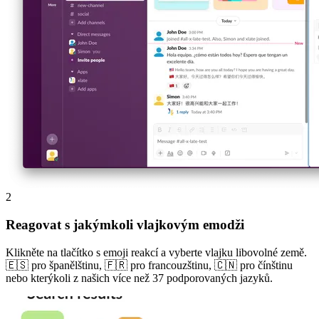
2
Reagovat s jakýmkoli vlajkovým emodži
Klikněte na tlačítko s emoji reakcí a vyberte vlajku libovolné země.
🇪🇸 pro španělštinu, 🇫🇷 pro francouzštinu, 🇨🇳 pro čínštinu
nebo kterýkoli z našich více než 37 podporovaných jazyků.