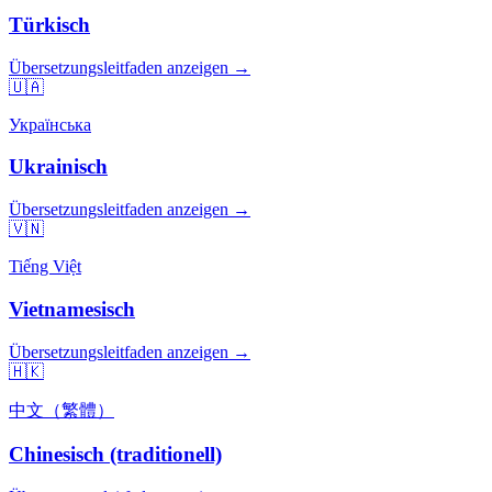
Türkisch
Übersetzungsleitfaden anzeigen →
🇺🇦
Українська
Ukrainisch
Übersetzungsleitfaden anzeigen →
🇻🇳
Tiếng Việt
Vietnamesisch
Übersetzungsleitfaden anzeigen →
🇭🇰
中文（繁體）
Chinesisch (traditionell)