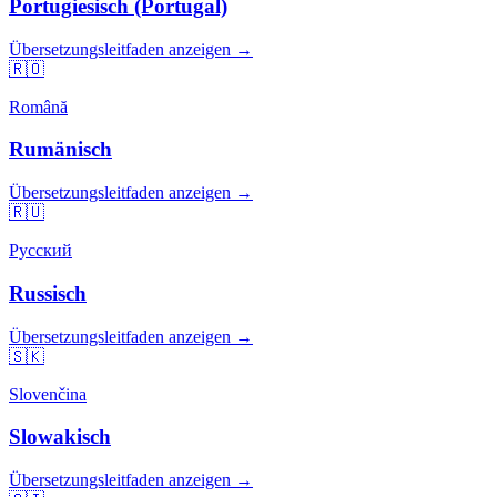
Portugiesisch (Portugal)
Übersetzungsleitfaden anzeigen →
🇷🇴
Română
Rumänisch
Übersetzungsleitfaden anzeigen →
🇷🇺
Русский
Russisch
Übersetzungsleitfaden anzeigen →
🇸🇰
Slovenčina
Slowakisch
Übersetzungsleitfaden anzeigen →