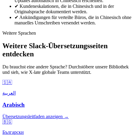
Updates automatisch in Chinesisch erscheinen.
✔
Kundeneskalationen, die in Chinesisch und in der
Originalsprache dokumentiert werden.
✔
Ankündigungen für verteilte Büros, die in Chinesisch ohne
manuelles Umschreiben versendet werden.
Weitere Sprachen
Weitere Slack-Übersetzungsseiten
entdecken
Du brauchst eine andere Sprache? Durchstöbere unsere Bibliothek
und sieh, wie X-late globale Teams unterstützt.
🇸🇦
العربية
Arabisch
Übersetzungsleitfaden anzeigen →
🇧🇬
Български