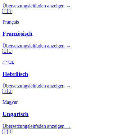
Übersetzungsleitfaden anzeigen →
🇫🇷
Français
Französisch
Übersetzungsleitfaden anzeigen →
🇮🇱
עברית
Hebräisch
Übersetzungsleitfaden anzeigen →
🇭🇺
Magyar
Ungarisch
Übersetzungsleitfaden anzeigen →
🇮🇩