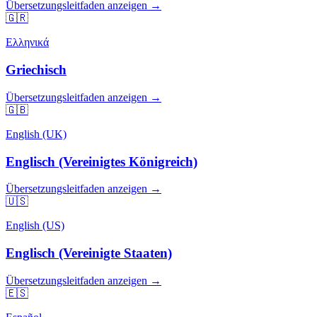
Übersetzungsleitfaden anzeigen →
🇬🇷
Ελληνικά
Griechisch
Übersetzungsleitfaden anzeigen →
🇬🇧
English (UK)
Englisch (Vereinigtes Königreich)
Übersetzungsleitfaden anzeigen →
🇺🇸
English (US)
Englisch (Vereinigte Staaten)
Übersetzungsleitfaden anzeigen →
🇪🇸