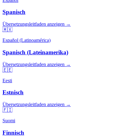
Español
Spanisch
Übersetzungsleitfaden anzeigen →
🇲🇽
Español (Latinoamérica)
Spanisch (Lateinamerika)
Übersetzungsleitfaden anzeigen →
🇪🇪
Eesti
Estnisch
Übersetzungsleitfaden anzeigen →
🇫🇮
Suomi
Finnisch