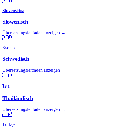
🇸🇮
Slovenščina
Slowenisch
Übersetzungsleitfaden anzeigen →
🇸🇪
Svenska
Schwedisch
Übersetzungsleitfaden anzeigen →
🇹🇭
ไทย
Thailändisch
Übersetzungsleitfaden anzeigen →
🇹🇷
Türkçe